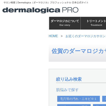
サロン検索 | Dermalogica（ダーマロジカ）プロフェッショナル 日本公式サイト
ダーマロジカについて
トリートメン
Our story
Treatment
HOME
>
お近くのダーマロジカサロン
佐賀のダーマロジカ
絞り込み検索
肌悩みで探す
毛穴等の汚れ・ニキビ※１