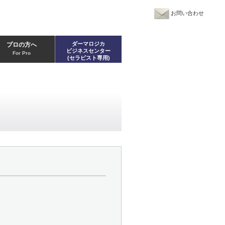
お問い合わせ
ダーマロジカ
プロの方へ
ビジネスセンター
For Pro
(セラピスト専用)