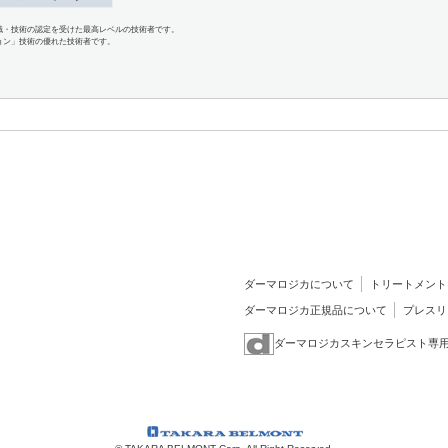
識・技術の認定を受けた最高レベルの技術者です。
ョン」技術の優れた技術者です。
ダーマロジカについて
トリートメント
ダーマロジカ正規品について
プレスリ
ダーマロジカスキンセラピスト専