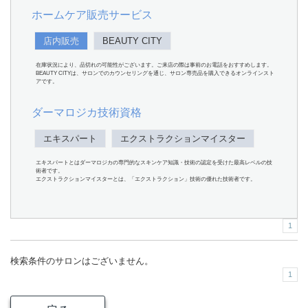
ホームケア販売サービス
店内販売
BEAUTY CITY
在庫状況により、品切れの可能性がございます。ご来店の際は事前のお電話をおすすめします。
BEAUTY CITYは、サロンでのカウンセリングを通じ、サロン専売品を購入できるオンラインスト
アです。
ダーマロジカ技術資格
エキスパート
エクストラクションマイスター
エキスパートとはダーマロジカの専門的なスキンケア知識・技術の認定を受けた最高レベルの技
術者です。
エクストラクションマイスターとは、「エクストラクション」技術の優れた技術者です。
1
検索条件のサロンはございません。
1