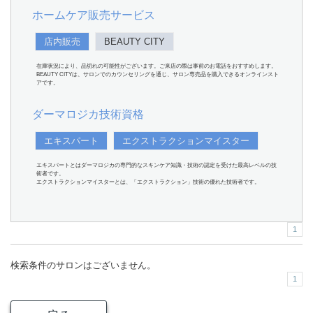
ホームケア販売サービス
店内販売
BEAUTY CITY
在庫状況により、品切れの可能性がございます。ご来店の際は事前のお電話をおすすめします。
BEAUTY CITYは、サロンでのカウンセリングを通じ、サロン専売品を購入できるオンラインスト
アです。
ダーマロジカ技術資格
エキスパート
エクストラクションマイスター
エキスパートとはダーマロジカの専門的なスキンケア知識・技術の認定を受けた最高レベルの技
術者です。
エクストラクションマイスターとは、「エクストラクション」技術の優れた技術者です。
1
検索条件のサロンはございません。
1