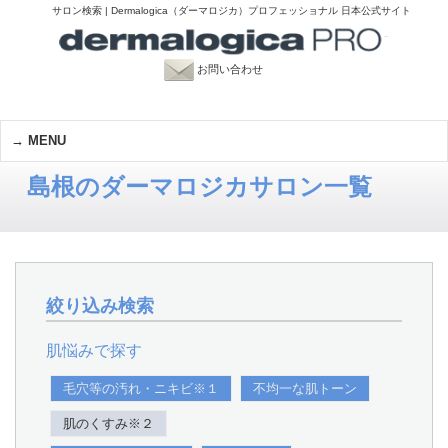
サロン検索 | Dermalogica（ダーマロジカ）プロフェッショナル 日本公式サイト
お問い合わせ
MENU
島根のダーマロジカサロン一覧
絞り込み検索
肌悩みで探す
毛穴等の汚れ・ニキビ※１
不均一な肌トーン
肌のくすみ※２