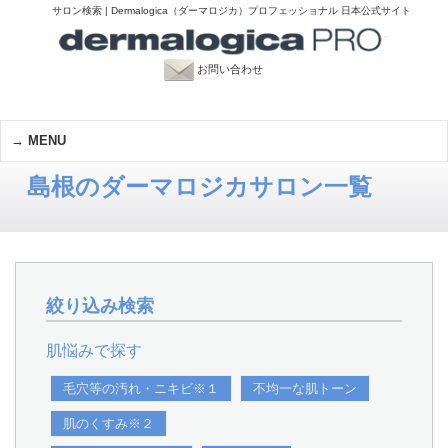
サロン検索 | Dermalogica（ダーマロジカ）プロフェッショナル 日本公式サイト
お問い合わせ
MENU
島根のダーマロジカサロン一覧
絞り込み検索
肌悩みで探す
毛穴等の汚れ・ニキビ※１
不均一な肌トーン
肌のくすみ※２