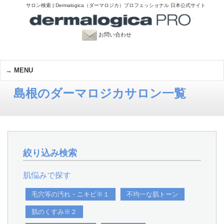
サロン検索 | Dermalogica（ダーマロジカ）プロフェッショナル 日本公式サイト
お問い合わせ
MENU
島根のダーマロジカサロン一覧
絞り込み検索
肌悩みで探す
毛穴等の汚れ・ニキビ※１
不均一な肌トーン
肌のくすみ※２