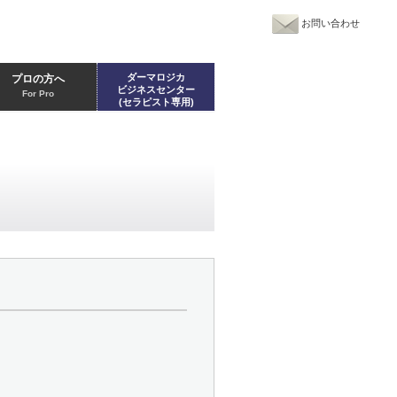
お問い合わせ
ダーマロジカ
プロの方へ
ビジネスセンター
For Pro
(セラピスト専用)