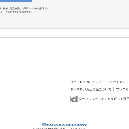
識・技術の認定を受けた最高レベルの技術者です。
ョン」技術の優れた技術者です。
ダーマロジカについて
トリートメント
ダーマロジカ正規品について
プレスリ
ダーマロジカスキンセラピスト専