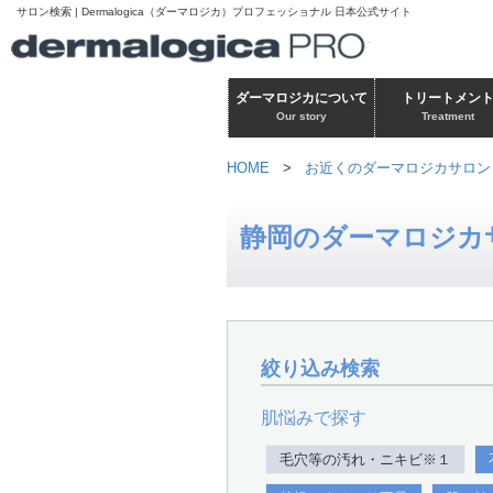
サロン検索 | Dermalogica（ダーマロジカ）プロフェッショナル 日本公式サイト
ダーマロジカについて
トリートメン
Our story
Treatment
HOME
>
お近くのダーマロジカサロン
静岡のダーマロジカ
絞り込み検索
肌悩みで探す
毛穴等の汚れ・ニキビ※１