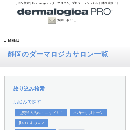
サロン検索 | Dermalogica（ダーマロジカ）プロフェッショナル 日本公式サイト
お問い合わせ
MENU
静岡のダーマロジカサロン一覧
絞り込み検索
肌悩みで探す
毛穴等の汚れ・ニキビ※１
不均一な肌トーン
肌のくすみ※２