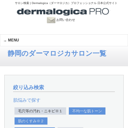
サロン検索 | Dermalogica（ダーマロジカ）プロフェッショナル 日本公式サイト
お問い合わせ
MENU
静岡のダーマロジカサロン一覧
絞り込み検索
肌悩みで探す
毛穴等の汚れ・ニキビ※１
不均一な肌トーン
肌のくすみ※２