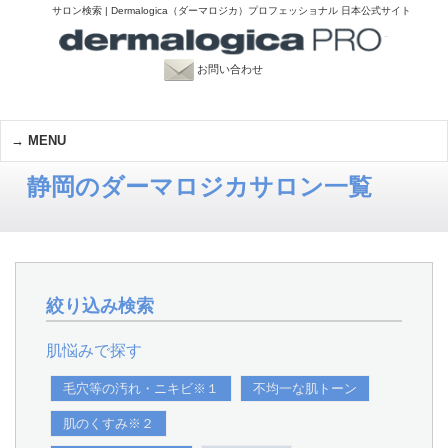
サロン検索 | Dermalogica（ダーマロジカ）プロフェッショナル 日本公式サイト
お問い合わせ
MENU
静岡のダーマロジカサロン一覧
絞り込み検索
肌悩みで探す
毛穴等の汚れ・ニキビ※１
不均一な肌トーン
肌のくすみ※２