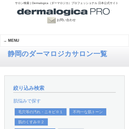
サロン検索 | Dermalogica（ダーマロジカ）プロフェッショナル 日本公式サイト
お問い合わせ
MENU
静岡のダーマロジカサロン一覧
絞り込み検索
肌悩みで探す
毛穴等の汚れ・ニキビ※１
不均一な肌トーン
肌のくすみ※２