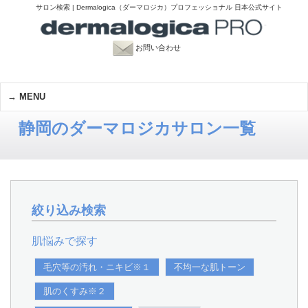
サロン検索 | Dermalogica（ダーマロジカ）プロフェッショナル 日本公式サイト
お問い合わせ
MENU
静岡のダーマロジカサロン一覧
絞り込み検索
肌悩みで探す
毛穴等の汚れ・ニキビ※１
不均一な肌トーン
肌のくすみ※２