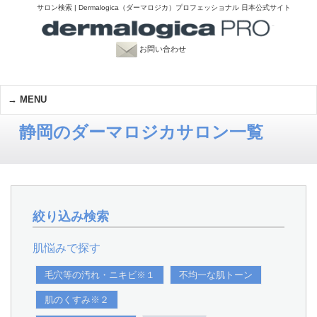
サロン検索 | Dermalogica（ダーマロジカ）プロフェッショナル 日本公式サイト
お問い合わせ
MENU
静岡のダーマロジカサロン一覧
絞り込み検索
肌悩みで探す
毛穴等の汚れ・ニキビ※１
不均一な肌トーン
肌のくすみ※２