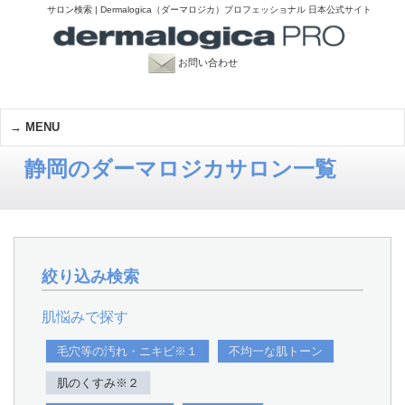
サロン検索 | Dermalogica（ダーマロジカ）プロフェッショナル 日本公式サイト
お問い合わせ
MENU
静岡のダーマロジカサロン一覧
絞り込み検索
肌悩みで探す
毛穴等の汚れ・ニキビ※１
不均一な肌トーン
肌のくすみ※２