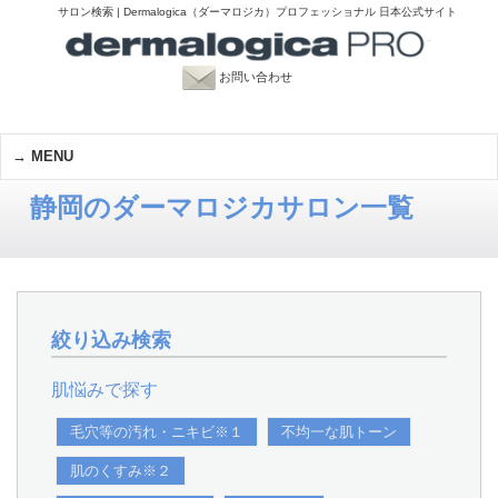
サロン検索 | Dermalogica（ダーマロジカ）プロフェッショナル 日本公式サイト
お問い合わせ
MENU
静岡のダーマロジカサロン一覧
絞り込み検索
肌悩みで探す
毛穴等の汚れ・ニキビ※１
不均一な肌トーン
肌のくすみ※２