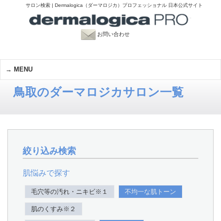
サロン検索 | Dermalogica（ダーマロジカ）プロフェッショナル 日本公式サイト
お問い合わせ
MENU
鳥取のダーマロジカサロン一覧
絞り込み検索
肌悩みで探す
毛穴等の汚れ・ニキビ※１
不均一な肌トーン
肌のくすみ※２