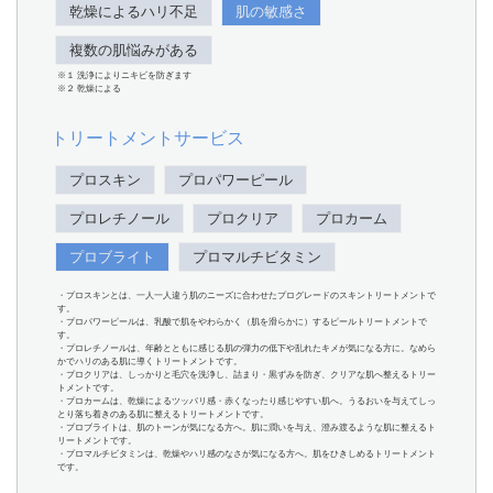
乾燥によるハリ不足
肌の敏感さ
複数の肌悩みがある
※１ 洗浄によりニキビを防ぎます
※２ 乾燥による
トリートメントサービス
プロスキン
プロパワーピール
プロレチノール
プロクリア
プロカーム
プロブライト
プロマルチビタミン
・プロスキンとは、一人一人違う肌のニーズに合わせたプログレードのスキントリートメントで
す。
・プロパワーピールは、乳酸で肌をやわらかく（肌を滑らかに）するピールトリートメントで
す。
・プロレチノールは、年齢とともに感じる肌の弾力の低下や乱れたキメが気になる方に。なめら
かでハリのある肌に導くトリートメントです。
・プロクリアは、しっかりと毛穴を洗浄し、詰まり・黒ずみを防ぎ、クリアな肌へ整えるトリー
トメントです。
・プロカームは、乾燥によるツッパリ感・赤くなったり感じやすい肌へ。うるおいを与えてしっ
とり落ち着きのある肌に整えるトリートメントです。
・プロブライトは、肌のトーンが気になる方へ。肌に潤いを与え、澄み渡るような肌に整えるト
リートメントです。
・プロマルチビタミンは、乾燥やハリ感のなさが気になる方へ。肌をひきしめるトリートメント
です。