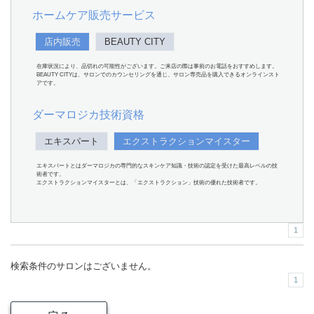
ホームケア販売サービス
店内販売
BEAUTY CITY
在庫状況により、品切れの可能性がございます。ご来店の際は事前のお電話をおすすめします。
BEAUTY CITYは、サロンでのカウンセリングを通じ、サロン専売品を購入できるオンラインスト
アです。
ダーマロジカ技術資格
エキスパート
エクストラクションマイスター
エキスパートとはダーマロジカの専門的なスキンケア知識・技術の認定を受けた最高レベルの技
術者です。
エクストラクションマイスターとは、「エクストラクション」技術の優れた技術者です。
1
検索条件のサロンはございません。
1