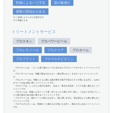
乾燥によるハリ不足
肌の敏感さ
複数の肌悩みがある
※１ 洗浄によりニキビを防ぎます
※２ 乾燥による
トリートメントサービス
プロスキン
プロパワーピール
プロレチノール
プロクリア
プロカーム
プロブライト
プロマルチビタミン
・プロスキンとは、一人一人違う肌のニーズに合わせたプログレードのスキントリートメントで
す。
・プロパワーピールは、乳酸で肌をやわらかく（肌を滑らかに）するピールトリートメントで
す。
・プロレチノールは、年齢とともに感じる肌の弾力の低下や乱れたキメが気になる方に。なめら
かでハリのある肌に導くトリートメントです。
・プロクリアは、しっかりと毛穴を洗浄し、詰まり・黒ずみを防ぎ、クリアな肌へ整えるトリー
トメントです。
・プロカームは、乾燥によるツッパリ感・赤くなったり感じやすい肌へ。うるおいを与えてしっ
とり落ち着きのある肌に整えるトリートメントです。
・プロブライトは、肌のトーンが気になる方へ。肌に潤いを与え、澄み渡るような肌に整えるト
リートメントです。
・プロマルチビタミンは、乾燥やハリ感のなさが気になる方へ。肌をひきしめるトリートメント
です。