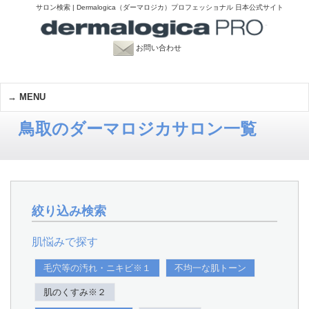
サロン検索 | Dermalogica（ダーマロジカ）プロフェッショナル 日本公式サイト
お問い合わせ
MENU
鳥取のダーマロジカサロン一覧
絞り込み検索
肌悩みで探す
毛穴等の汚れ・ニキビ※１
不均一な肌トーン
肌のくすみ※２