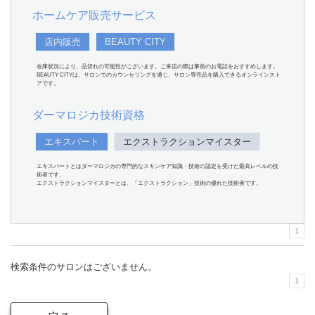
ホームケア販売サービス
店内販売
BEAUTY CITY
在庫状況により、品切れの可能性がございます。ご来店の際は事前のお電話をおすすめします。
BEAUTY CITYは、サロンでのカウンセリングを通じ、サロン専売品を購入できるオンラインスト
アです。
ダーマロジカ技術資格
エキスパート
エクストラクションマイスター
エキスパートとはダーマロジカの専門的なスキンケア知識・技術の認定を受けた最高レベルの技
術者です。
エクストラクションマイスターとは、「エクストラクション」技術の優れた技術者です。
1
検索条件のサロンはございません。
1