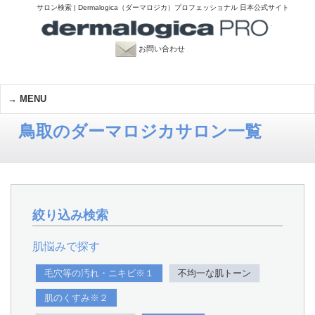
サロン検索 | Dermalogica（ダーマロジカ）プロフェッショナル 日本公式サイト
お問い合わせ
MENU
鳥取のダーマロジカサロン一覧
絞り込み検索
肌悩みで探す
毛穴等の汚れ・ニキビ※１
不均一な肌トーン
肌のくすみ※２