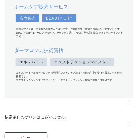
ホームケア販売サービス
店内販売
BEAUTY CITY
在庫状況により、品切れの可能性がございます。ご来店の際は事前のお電話をおすすめします。
BEAUTY CITYは、サロンでのカウンセリングを通じ、サロン専売品を購入できるオンラインスト
アです。
ダーマロジカ技術資格
エキスパート
エクストラクションマイスター
エキスパートとはダーマロジカの専門的なスキンケア知識・技術の認定を受けた最高レベルの技
術者です。
エクストラクションマイスターとは、「エクストラクション」技術の優れた技術者です。
1
検索条件のサロンはございません。
1