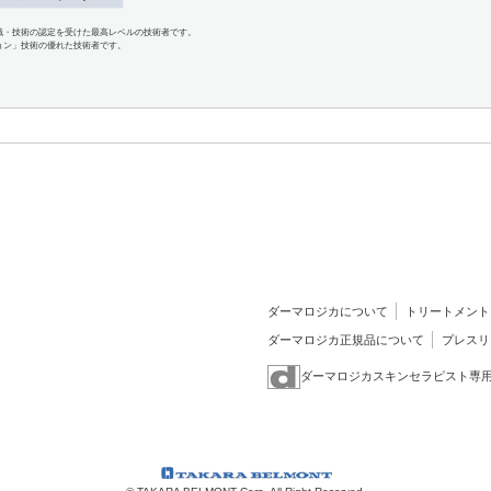
識・技術の認定を受けた最高レベルの技術者です。
ョン」技術の優れた技術者です。
ダーマロジカについて
トリートメント
ダーマロジカ正規品について
プレスリ
ダーマロジカスキンセラピスト専