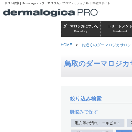
サロン検索 | Dermalogica（ダーマロジカ）プロフェッショナル 日本公式サイト
ダーマロジカについて
トリートメン
Our story
Treatment
HOME
>
お近くのダーマロジカサロン
鳥取のダーマロジカ
絞り込み検索
肌悩みで探す
毛穴等の汚れ・ニキビ※１