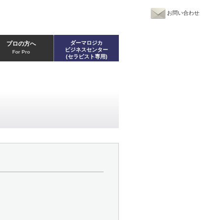
お問い合わせ
ダーマロジカ
プロの方へ
ビジネスセンター
For Pro
(セラピスト専用)