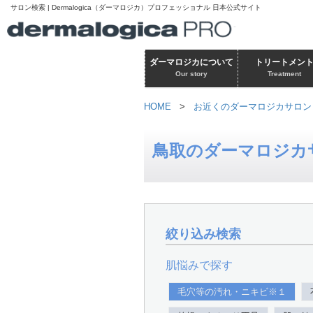
サロン検索 | Dermalogica（ダーマロジカ）プロフェッショナル 日本公式サイト
ダーマロジカについて
トリートメン
Our story
Treatment
HOME
>
お近くのダーマロジカサロン
鳥取のダーマロジカ
絞り込み検索
肌悩みで探す
毛穴等の汚れ・ニキビ※１