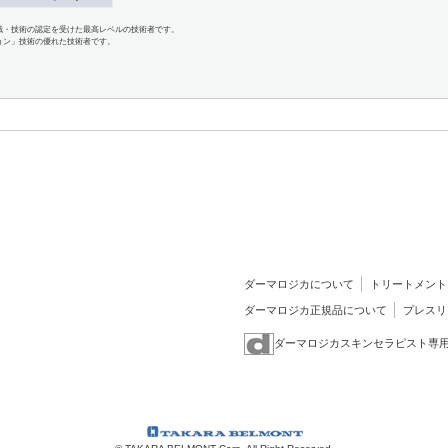
識・技術の認定を受けた最高レベルの技術者です。
ョン」技術の優れた技術者です。
ダーマロジカについて
トリートメント
ダーマロジカ正規品について
プレスリ
ダーマロジカスキンセラピスト専