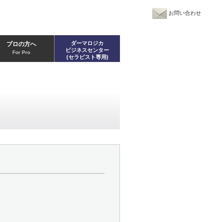
お問い合わせ
ダーマロジカ
プロの方へ
ビジネスセンター
For Pro
(セラピスト専用)