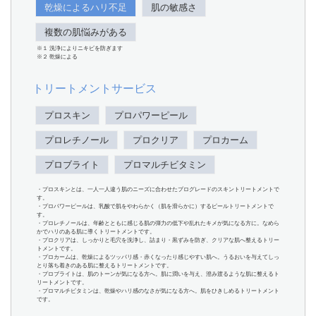
乾燥によるハリ不足
肌の敏感さ
複数の肌悩みがある
※１ 洗浄によりニキビを防ぎます
※２ 乾燥による
トリートメントサービス
プロスキン
プロパワーピール
プロレチノール
プロクリア
プロカーム
プロブライト
プロマルチビタミン
・プロスキンとは、一人一人違う肌のニーズに合わせたプログレードのスキントリートメントで
す。
・プロパワーピールは、乳酸で肌をやわらかく（肌を滑らかに）するピールトリートメントで
す。
・プロレチノールは、年齢とともに感じる肌の弾力の低下や乱れたキメが気になる方に。なめら
かでハリのある肌に導くトリートメントです。
・プロクリアは、しっかりと毛穴を洗浄し、詰まり・黒ずみを防ぎ、クリアな肌へ整えるトリー
トメントです。
・プロカームは、乾燥によるツッパリ感・赤くなったり感じやすい肌へ。うるおいを与えてしっ
とり落ち着きのある肌に整えるトリートメントです。
・プロブライトは、肌のトーンが気になる方へ。肌に潤いを与え、澄み渡るような肌に整えるト
リートメントです。
・プロマルチビタミンは、乾燥やハリ感のなさが気になる方へ。肌をひきしめるトリートメント
です。