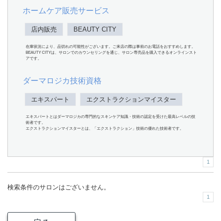
ホームケア販売サービス
店内販売
BEAUTY CITY
在庫状況により、品切れの可能性がございます。ご来店の際は事前のお電話をおすすめします。
BEAUTY CITYは、サロンでのカウンセリングを通じ、サロン専売品を購入できるオンラインスト
アです。
ダーマロジカ技術資格
エキスパート
エクストラクションマイスター
エキスパートとはダーマロジカの専門的なスキンケア知識・技術の認定を受けた最高レベルの技
術者です。
エクストラクションマイスターとは、「エクストラクション」技術の優れた技術者です。
1
検索条件のサロンはございません。
1