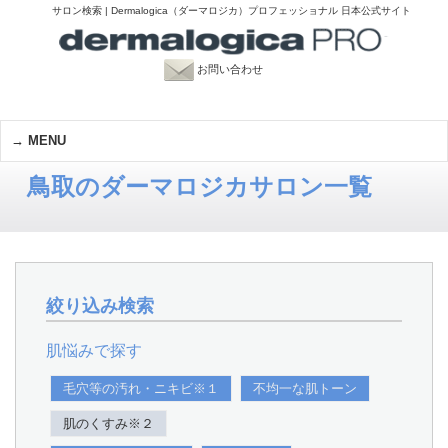
サロン検索 | Dermalogica（ダーマロジカ）プロフェッショナル 日本公式サイト
お問い合わせ
MENU
鳥取のダーマロジカサロン一覧
絞り込み検索
肌悩みで探す
毛穴等の汚れ・ニキビ※１
不均一な肌トーン
肌のくすみ※２