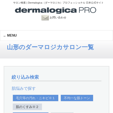
サロン検索 | Dermalogica（ダーマロジカ）プロフェッショナル 日本公式サイト
お問い合わせ
MENU
山形のダーマロジカサロン一覧
絞り込み検索
肌悩みで探す
毛穴等の汚れ・ニキビ※１
不均一な肌トーン
肌のくすみ※２