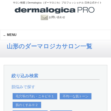
サロン検索 | Dermalogica（ダーマロジカ）プロフェッショナル 日本公式サイト
お問い合わせ
MENU
山形のダーマロジカサロン一覧
絞り込み検索
肌悩みで探す
毛穴等の汚れ・ニキビ※１
不均一な肌トーン
肌のくすみ※２