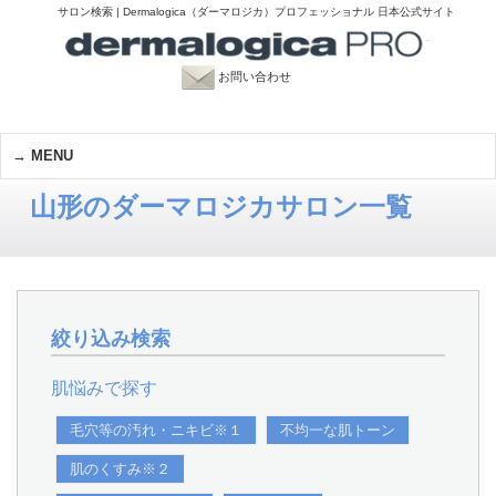
サロン検索 | Dermalogica（ダーマロジカ）プロフェッショナル 日本公式サイト
お問い合わせ
MENU
山形のダーマロジカサロン一覧
絞り込み検索
肌悩みで探す
毛穴等の汚れ・ニキビ※１
不均一な肌トーン
肌のくすみ※２