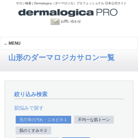
サロン検索 | Dermalogica（ダーマロジカ）プロフェッショナル 日本公式サイト
お問い合わせ
MENU
山形のダーマロジカサロン一覧
絞り込み検索
肌悩みで探す
毛穴等の汚れ・ニキビ※１
不均一な肌トーン
肌のくすみ※２