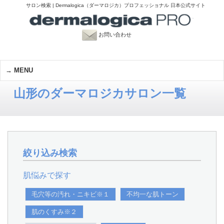
サロン検索 | Dermalogica（ダーマロジカ）プロフェッショナル 日本公式サイト
お問い合わせ
MENU
山形のダーマロジカサロン一覧
絞り込み検索
肌悩みで探す
毛穴等の汚れ・ニキビ※１
不均一な肌トーン
肌のくすみ※２