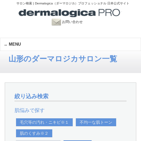
サロン検索 | Dermalogica（ダーマロジカ）プロフェッショナル 日本公式サイト
お問い合わせ
MENU
山形のダーマロジカサロン一覧
絞り込み検索
肌悩みで探す
毛穴等の汚れ・ニキビ※１
不均一な肌トーン
肌のくすみ※２