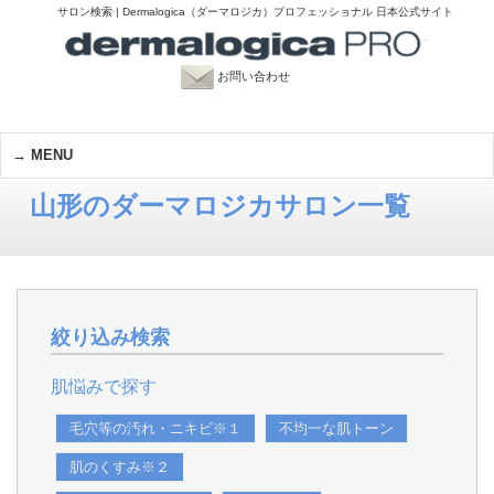
サロン検索 | Dermalogica（ダーマロジカ）プロフェッショナル 日本公式サイト
お問い合わせ
MENU
山形のダーマロジカサロン一覧
絞り込み検索
肌悩みで探す
毛穴等の汚れ・ニキビ※１
不均一な肌トーン
肌のくすみ※２