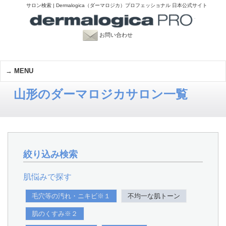
サロン検索 | Dermalogica（ダーマロジカ）プロフェッショナル 日本公式サイト
お問い合わせ
MENU
山形のダーマロジカサロン一覧
絞り込み検索
肌悩みで探す
毛穴等の汚れ・ニキビ※１
不均一な肌トーン
肌のくすみ※２