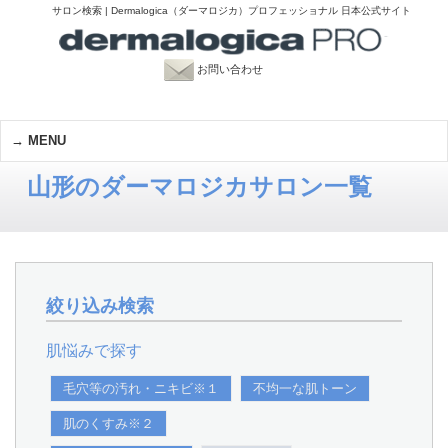
サロン検索 | Dermalogica（ダーマロジカ）プロフェッショナル 日本公式サイト
お問い合わせ
MENU
山形のダーマロジカサロン一覧
絞り込み検索
肌悩みで探す
毛穴等の汚れ・ニキビ※１
不均一な肌トーン
肌のくすみ※２