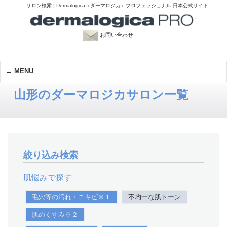
サロン検索 | Dermalogica（ダーマロジカ）プロフェッショナル 日本公式サイト
お問い合わせ
MENU
山形のダーマロジカサロン一覧
絞り込み検索
肌悩みで探す
毛穴等の汚れ・ニキビ※１
不均一な肌トーン
肌のくすみ※２