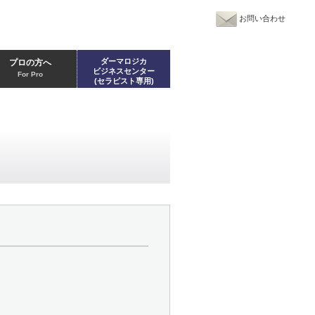
お問い合わせ
ダーマロジカ
プロの方へ
ビジネスセンター
For Pro
(セラピスト専用)