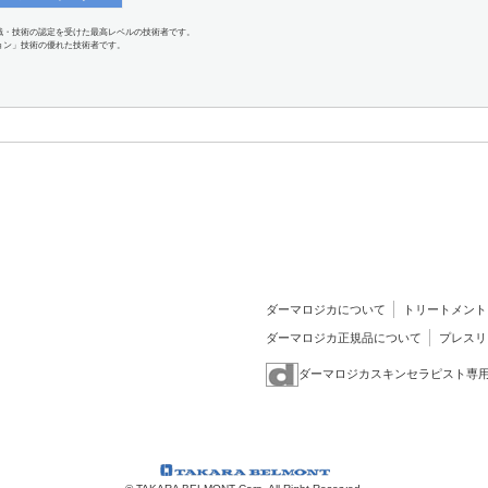
識・技術の認定を受けた最高レベルの技術者です。
ョン」技術の優れた技術者です。
ダーマロジカについて
トリートメント
ダーマロジカ正規品について
プレスリ
ダーマロジカスキンセラピスト専