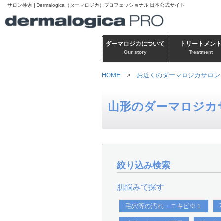
サロン検索 | Dermalogica（ダーマロジカ）プロフェッショナル 日本公式サイト
ダーマロジカについて
トリートメン
Our story
Treatment
HOME
>
お近くのダーマロジカサロン
山形のダーマロジカ
絞り込み検索
肌悩みで探す
毛穴等の汚れ・ニキビ※１