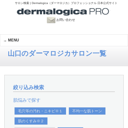
サロン検索 | Dermalogica（ダーマロジカ）プロフェッショナル 日本公式サイト
お問い合わせ
MENU
山口のダーマロジカサロン一覧
絞り込み検索
肌悩みで探す
毛穴等の汚れ・ニキビ※１
不均一な肌トーン
肌のくすみ※２