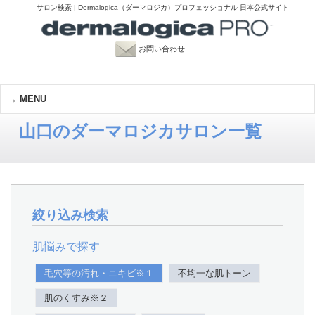
サロン検索 | Dermalogica（ダーマロジカ）プロフェッショナル 日本公式サイト
お問い合わせ
MENU
山口のダーマロジカサロン一覧
絞り込み検索
肌悩みで探す
毛穴等の汚れ・ニキビ※１
不均一な肌トーン
肌のくすみ※２