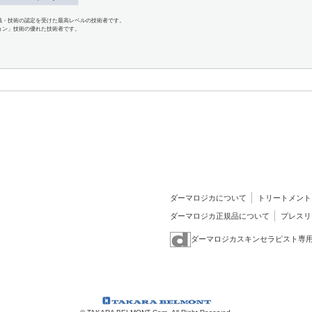
識・技術の認定を受けた最高レベルの技術者です。
ョン」技術の優れた技術者です。
ダーマロジカについて
トリートメント
ダーマロジカ正規品について
プレスリ
ダーマロジカスキンセラピスト専