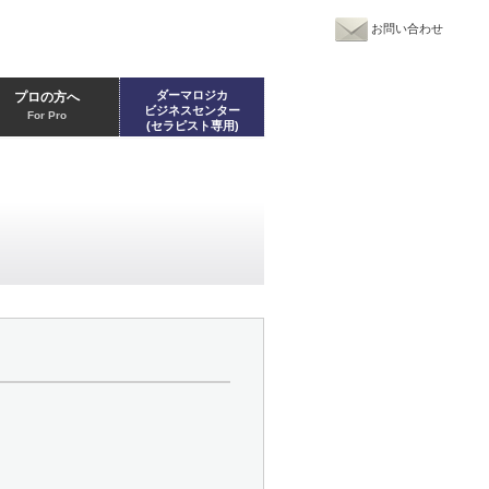
お問い合わせ
ダーマロジカ
プロの方へ
ビジネスセンター
For Pro
(セラピスト専用)