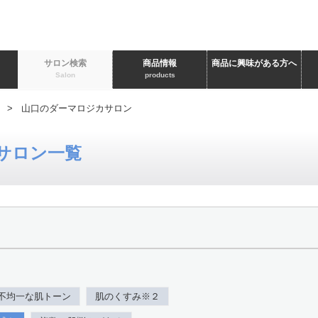
ト
サロン検索
商品情報
商品に興味がある方へ
Salon
products
> 山口のダーマロジカサロン
サロン一覧
不均一な肌トーン
肌のくすみ※２