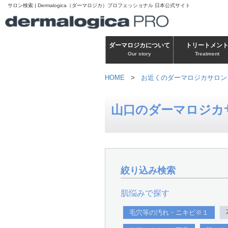
サロン検索 | Dermalogica（ダーマロジカ）プロフェッショナル 日本公式サイト
ダーマロジカについて
トリートメン
Our story
Treatment
HOME
>
お近くのダーマロジカサロン
山口のダーマロジカ
絞り込み検索
肌悩みで探す
毛穴等の汚れ・ニキビ※１