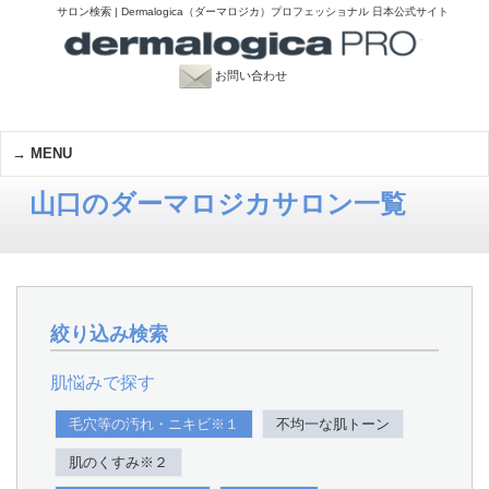
サロン検索 | Dermalogica（ダーマロジカ）プロフェッショナル 日本公式サイト
お問い合わせ
MENU
山口のダーマロジカサロン一覧
絞り込み検索
肌悩みで探す
毛穴等の汚れ・ニキビ※１
不均一な肌トーン
肌のくすみ※２