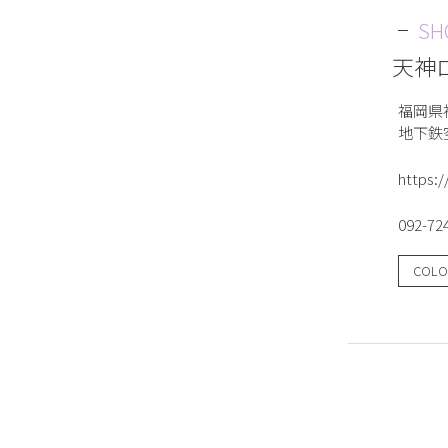
SH
天神
福岡県
地下鉄
https:/
092-72
COLO