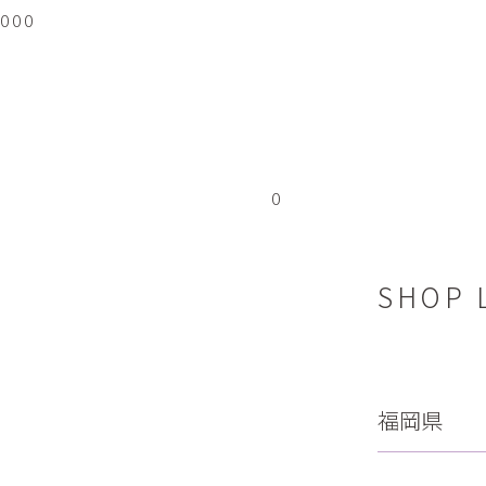
0
0
0
0
SHOP 
福岡県